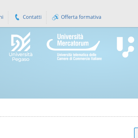
ni
Contatti
Offerta formativa