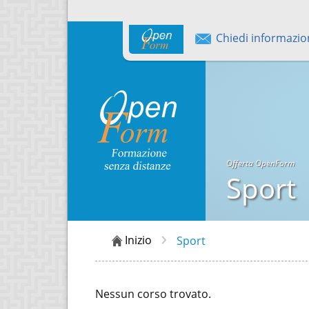
Chiedi informazio
Offerta OpenForm
Sport
Inizio
Sport
Nessun corso trovato.